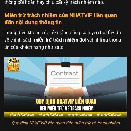
thống bồi hoàn hay chịu bất kỳ trách nhiệm nào.
Miễn trừ trách nhiệm của NHATVIP liên quan
đến nội dung thông tin
Trong điều khoản của nền tảng cũng có tuyên bố đầy đủ
về chính sách
miễn trừ trách nhiệm
đối với những thông
tin của khách hàng như sau:
Quy định NHATVIP liên quan đến miễn trừ về trách nhiệm