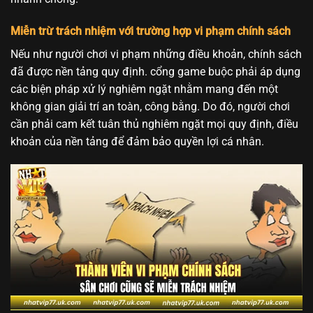
Miễn trừ trách nhiệm với trường hợp vi phạm chính sách
Nếu như người chơi vi phạm những điều khoản, chính sách
đã được nền tảng quy định. cổng game buộc phải áp dụng
các biện pháp xử lý nghiêm ngặt nhằm mang đến một
không gian giải trí an toàn, công bằng. Do đó, người chơi
cần phải cam kết tuân thủ nghiêm ngặt mọi quy định, điều
khoản của nền tảng để đảm bảo quyền lợi cá nhân.