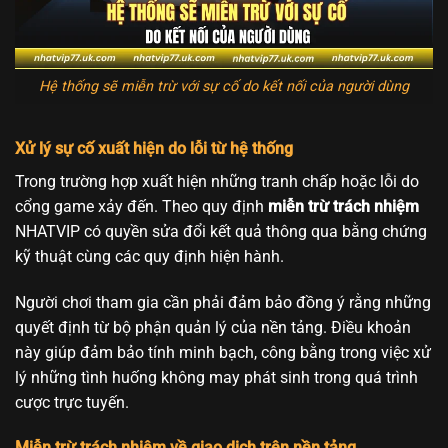
Hệ thống sẽ miễn trừ với sự cố do kết nối của người dùng
Xử lý sự cố xuất hiện do lỗi từ hệ thống
Trong trường hợp xuất hiện những tranh chấp hoặc lỗi do
cổng game xảy đến. Theo quy định
miễn trừ trách nhiệm
NHATVIP có quyền sửa đổi kết quả thông qua bằng chứng
kỹ thuật cùng các quy định hiện hành.
Người chơi tham gia cần phải đảm bảo đồng ý rằng những
quyết định từ bộ phận quản lý của nền tảng. Điều khoản
này giúp đảm bảo tính minh bạch, công bằng trong việc xử
lý những tình huống không may phát sinh trong quá trình
cược trực tuyến.
Miễn trừ trách nhiệm về giao dịch trên nền tảng