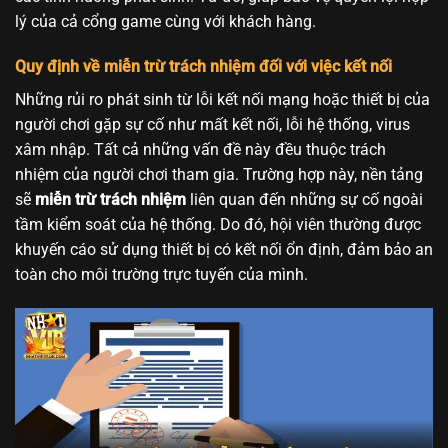
lý của cả cổng game cùng với khách hàng.
Quy định về miễn trừ trách nhiệm đối với việc kết nối
Những rủi ro phát sinh từ lỗi kết nối mạng hoặc thiết bị của
người chơi gặp sự cố như mất kết nối, lỗi hệ thống, virus
xâm nhập. Tất cả những vấn đề này đều thuộc trách
nhiệm của người chơi tham gia. Trường hợp này, nền tảng
sẽ
miễn trừ trách nhiệm
liên quan đến những sự cố ngoài
tầm kiểm soát của hệ thống. Do đó, hội viên thường được
khuyến cáo sử dụng thiết bị có kết nối ổn định, đảm bảo an
toàn cho môi trường trực tuyến của mình.