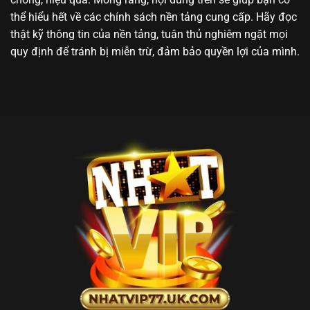
thể hiểu hết về các chính sách nền tảng cung cấp. Hãy đọc
thật kỹ thông tin của nền tảng, tuân thủ nghiêm ngặt mọi
quy định để tránh bị miễn trừ, đảm bảo quyền lợi của mình.