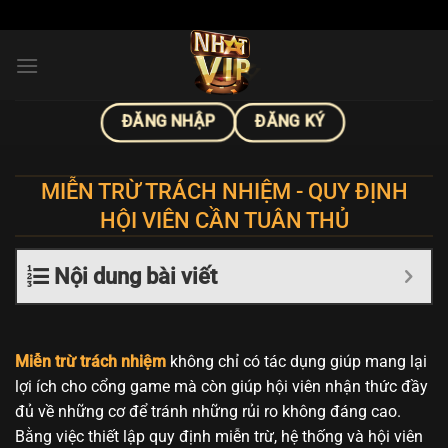
Bỏ
qua
nội
dung
ĐĂNG NHẬP
ĐĂNG KÝ
MIỄN TRỪ TRÁCH NHIỆM - QUY ĐỊNH
HỘI VIÊN CẦN TUÂN THỦ
Nội dung bài viết
Miễn trừ trách nhiệm
không chỉ có tác dụng giúp mang lại
lợi ích cho cổng game mà còn giúp hội viên nhận thức đầy
đủ về những cơ để tránh những rủi ro không đáng cao.
Bằng việc thiết lập quy định miễn trừ, hệ thống và hội viên