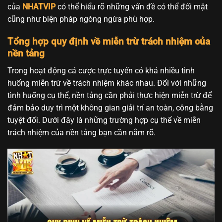
của
NHATVIP
có thể hiểu rõ những vấn đề có thể đối mặt
cũng như biện pháp ngòng ngừa phù hợp.
Tổng hợp quy định về miễn trừ trách nhiệm của
nền tảng
Trong hoạt động cá cược trực tuyến có khá nhiều tình
huống miễn trừ về trách nhiệm khác nhau. Đối với những
tình huống cụ thể, nền tảng cần phải thực hiện miễn trừ để
đảm bảo duy trì một không gian giải trí an toàn, công bằng
tuyệt đối. Dưới đây là những trường hợp cụ thể về miễn
trách nhiệm của nền tảng bạn cần nắm rõ.