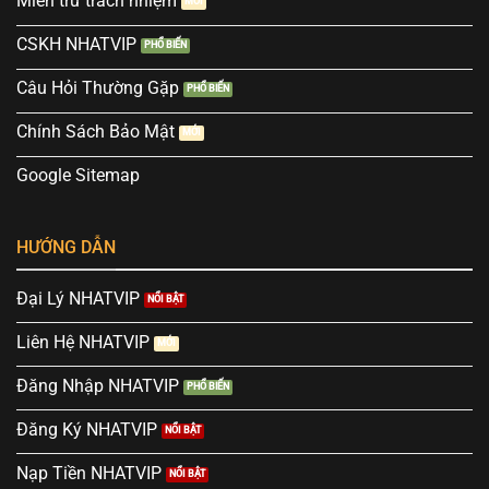
Miễn trừ trách nhiệm
CSKH NHATVIP
Câu Hỏi Thường Gặp
Chính Sách Bảo Mật
Google Sitemap
HƯỚNG DẪN
Đại Lý NHATVIP
Liên Hệ NHATVIP
Đăng Nhập NHATVIP
Đăng Ký NHATVIP
Nạp Tiền NHATVIP