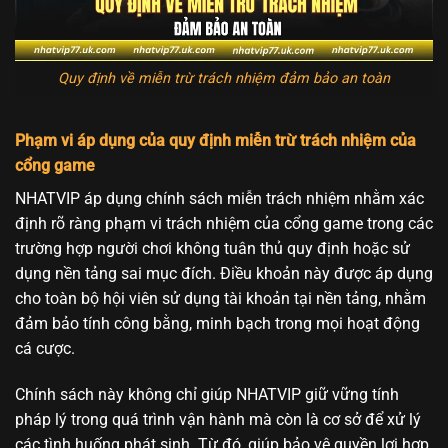
Quy định về miễn trừ trách nhiệm đảm bảo an toàn
Phạm vi áp dụng của quy định miễn trừ trách nhiệm của
cổng game
NHATVIP áp dụng chính sách miễn trách nhiệm nhằm xác
định rõ ràng phạm vi trách nhiệm của cổng game trong các
trường hợp người chơi không tuân thủ quy định hoặc sử
dụng nền tảng sai mục đích. Điều khoản này được áp dụng
cho toàn bộ hội viên sử dụng tài khoản tại nền tảng, nhằm
đảm bảo tính công bằng, minh bạch trong mọi hoạt động
cá cược.
Chính sách này không chỉ giúp NHATVIP giữ vững tính
pháp lý trong quá trình vận hành mà còn là cơ sở để xử lý
các tình huống phát sinh. Từ đó, giúp bảo vệ quyền lợi hợp