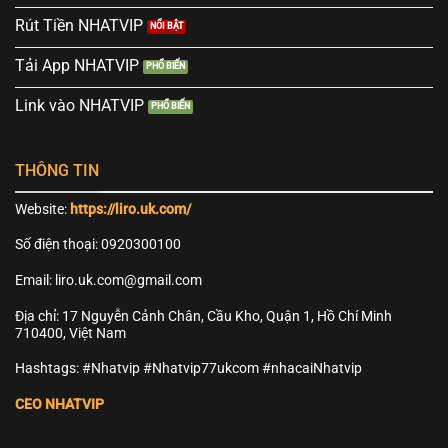
Rút Tiền NHATVIP
Tải App NHATVIP
Link vào NHATVIP
THÔNG TIN
Website:
https://liro.uk.com/
Số điện thoại: 0920300100
Email:
liro.uk.com@gmail.com
Địa chỉ: 17 Nguyễn Cảnh Chân, Cầu Kho, Quận 1, Hồ Chí Minh
710400, Việt Nam
Hashtags: #Nhatvip #Nhatvip77ukcom #nhacaiNhatvip
CEO NHATVIP