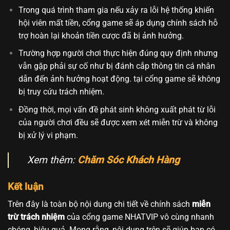
Trong quá trình tham gia nếu xảy ra lỗi hệ thống khiến
hội viên mất tiền, cổng game sẽ áp dụng chính sách hỗ
trợ hoàn lại khoản tiền cược đã bị ảnh hưởng.
Trường hợp người chơi thực hiện đúng quy định nhưng
vẫn gặp phải sự cố như bị đánh cắp thông tin cá nhân
dẫn đến ảnh hưởng hoạt động. tại cổng game sẽ không
bị truy cứu trách nhiệm.
Đồng thời, mọi vấn đề phát sinh không xuất phát từ lỗi
của người chơi đều sẽ được xem xét miễn trừ và không
bị xử lý vi phạm.
Xem thêm:
Chăm Sóc Khách Hàng
Kết luận
Trên đây là toàn bộ nội dung chi tiết về chính sách
miễn
trừ trách nhiệm
của cổng game NHATVIP vô cùng nhanh
chóng, hiệu quả. Mong rằng, nội dung trên sẽ giúp bạn có