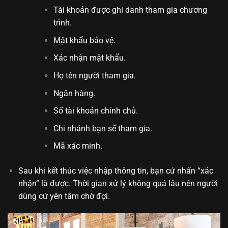
Tài khoản được ghi danh tham gia chương
trình.
Mật khẩu bảo vệ.
Xác nhận mật khẩu.
Họ tên người tham gia.
Ngân hàng.
Số tài khoản chính chủ.
Chi nhánh bạn sẽ tham gia.
Mã xác minh.
Sau khi kết thúc việc nhập thông tin, bạn cứ nhấn “xác
nhận” là được. Thời gian xử lý không quá lâu nên người
dùng cứ yên tâm chờ đợi.