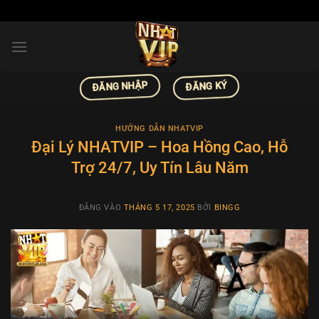
Bỏ
qua
nội
dung
ĐĂNG NHẬP
ĐĂNG KÝ
HƯỚNG DẪN NHATVIP
Đại Lý NHATVIP – Hoa Hồng Cao, Hỗ
Trợ 24/7, Uy Tín Lâu Năm
ĐĂNG VÀO
THÁNG 5 17, 2025
BỞI
BINGG