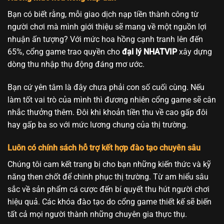
Bạn có biết rằng, mỗi giao dịch nạp tiền thành công từ
người chơi mà mình giới thiệu sẽ mang về một nguồn lợi
nhuận ấn tượng? Với mức hoa hồng cạnh tranh lên đến
65%, cổng game trao quyền cho
đại lý NHATVIP
xây dựng
dòng thu nhập thụ động đáng mơ ước.
Bạn cứ yên tâm là đây chưa phải con số cuối cùng. Nếu
làm tốt vai trò của mình thì đương nhiên cổng game sẽ cân
nhắc thưởng thêm. Đôi khi khoản tiền thu về cao gấp đôi
hay gấp ba so với mức lương chung của thị trường.
Luôn có chính sách hỗ trợ kết hợp đào tạo chuyên sâu
Chúng tôi cam kết trang bị cho bạn những kiến thức và kỹ
năng then chốt để chinh phục thị trường. Từ am hiểu sâu
sắc về sản phẩm cá cược đến bí quyết thu hút người chơi
hiệu quả. Các khóa đào tạo do cổng game thiết kế sẽ biến
tất cả mọi người thành những chuyên gia thực thụ.