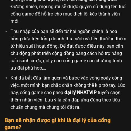
Đương nhiên, mọi người sẽ được quyền sử dụng tên tuổi
cổng game để hỗ trợ cho mục đích lôi kéo thành viên
mới.
Thu nhập của bạn sẽ đến từ hai nguồn chính là hoa
hồng dựa trên tổng doanh thu cược và tiền thưởng thêm
từ hiệu suất hoạt động. Để đạt được điều này, bạn cần
chủ động phát triển cộng đồng bằng cách hỗ trợ nâng
cấp sảnh cược, gợi ý cho cổng game các chương trình
ưu đãi phù hợp,…
Khi đã bắt đầu làm quen và bước vào vòng xoáy công
việc, một mình bạn chắc chắn không thể kịp trở tay. Lúc
này, cổng game cho phép
đại lý NHATVIP
tuyển chọn
thêm nhân viên. Lưu ý là cần đáp ứng đúng theo tiêu
chuẩn chung mà chúng tôi đặt ra.
Bạn sẽ nhận được gì khi là đại lý của cổng
game?