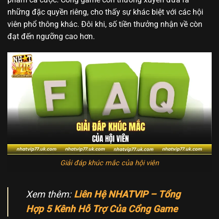
những đặc quyền riêng, cho thấy sự khác biệt với các hội
viên phổ thông khác. Đôi khi, số tiền thưởng nhận về còn
đạt đến ngưỡng cao hơn.
Giải đáp khúc mắc của hội viên
Xem thêm:
Liên Hệ NHATVIP – Tổng
Hợp 5 Kênh Hỗ Trợ Của Cổng Game