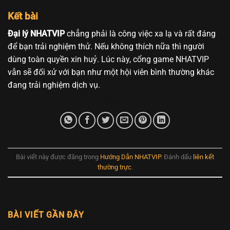
Kết bài
Đại lý NHATVIP
chẳng phải là công việc xa lạ và rất đáng
để bạn trải nghiệm thử. Nếu không thích nữa thì người
dùng toàn quyền xin huỷ. Lúc này, cổng game NHATVIP
vẫn sẽ đối xử với bạn như một hội viên bình thường khác
đang trải nghiệm dịch vụ.
Bài viết này được đăng trong
Hướng Dẫn NHATVIP
. Đánh dấu
liên kết
thường trực
.
BÀI VIẾT GẦN ĐÂY