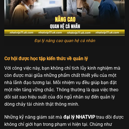
Đại lý nâng cao quan hệ cá nhân
Cơ hội được học tập kiến thức về quản lý
Với công việc này, bạn không chỉ tích lũy kinh nghiệm mà
còn được mài giũa những phẩm chất thiết yếu của một
nhà lãnh đạo tương lai. Mỗi nhiệm vụ đều giúp bạn đặt
một nền tảng vững chắc. Thông thường là qua việc theo
dõi sát sao hiệu suất của đội ngũ nhân sự đến quản lý
dòng chảy tài chính thật thông minh.
Những kỹ năng giám sát mà
đại lý NHATVIP
trau dồi được
không chỉ giới hạn trong phạm vi hiện tại. Chúng như