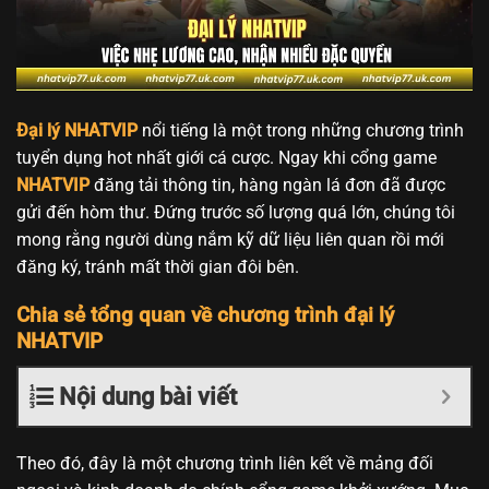
Đại lý NHATVIP
nổi tiếng là một trong những chương trình
tuyển dụng hot nhất giới cá cược. Ngay khi cổng game
NHATVIP
đăng tải thông tin, hàng ngàn lá đơn đã được
gửi đến hòm thư. Đứng trước số lượng quá lớn, chúng tôi
mong rằng người dùng nắm kỹ dữ liệu liên quan rồi mới
đăng ký, tránh mất thời gian đôi bên.
Chia sẻ tổng quan về chương trình đại lý
NHATVIP
Nội dung bài viết
Theo đó, đây là một chương trình liên kết về mảng đối